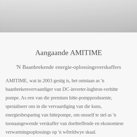
Aangaande AMITIME
'N Baanbrekende energie-oplossingsverskaffers
AMITIME, wat in 2003 gestig is, het ontstaan as 'n
baanbrekersvervaardiger van DC-inverter-lugbron-verhitte
pompe. As een van die premium hitte-pompprodusente,
spesialiseer ons in die vervaardiging van die kuns,
energiesbesparing van hittepompe, om onsself te stel as 'n
toonaangewende verskaffer van doeltreffende en ekonomiese
verwarmingsoplossings op 'n wêreldwye skaal.