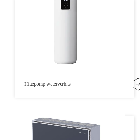
Hittepomp waterverhits