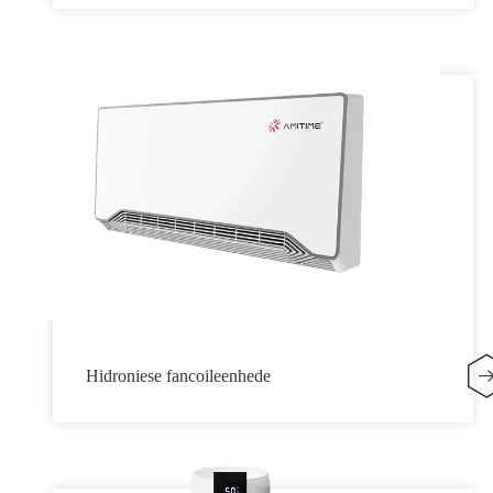
Hidroniese fancoileenhede