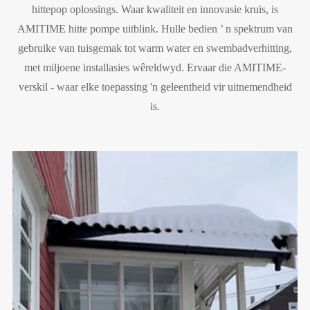
hittepop oplossings. Waar kwaliteit en innovasie kruis, is
AMITIME hitte pompe uitblink. Hulle bedien ’ n spektrum van
gebruike van tuisgemak tot warm water en swembadverhitting,
met miljoene installasies wêreldwyd. Ervaar die AMITIME-
verskil - waar elke toepassing 'n geleentheid vir uitnemendheid
is.