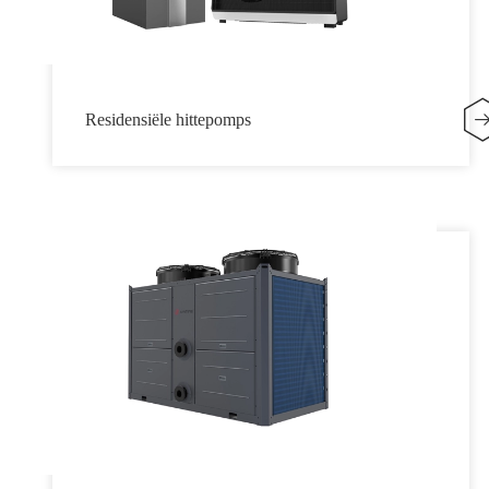
Residensiële hittepomps