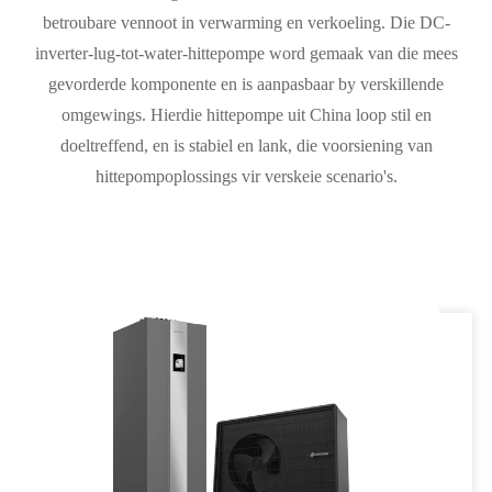
betroubare vennoot in verwarming en verkoeling. Die DC-
inverter-lug-tot-water-hittepompe word gemaak van die mees
gevorderde komponente en is aanpasbaar by verskillende
omgewings. Hierdie hittepompe uit China loop stil en
doeltreffend, en is stabiel en lank, die voorsiening van
hittepompoplossings vir verskeie scenario's.