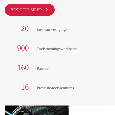
BESIGTIG MEER

20
Jare van vestigings
900
Ondernemingswerkneme
160
Patente
16
Prestasie-toetssentrums