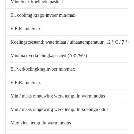
Minn/max koelingkapasiteit
El. coolimg krago-invoer min/max
E.E.R. min/max
Koelingstoestand: waterinlaat / uitlaattemperatuur: 12 ° C / 7 °
Min/max verkoelingkapasiteit (A35/W7)
El. verkoelingkraginvoer min/max
E.E.R. min/max
Min / maks omgewing werk temp. In warmmodus
Min / maks omgewing werk temp. In koelingmodus
Max vloei temp. In warmmodus