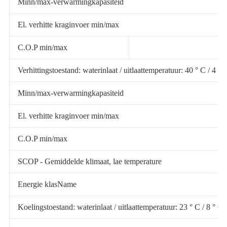
Minn/max-verwarmingkapasiteid
El. verhitte kraginvoer min/max
C.O.P min/max
Verhittingstoestand: waterinlaat / uitlaattemperatuur: 40 ° C / 4
Minn/max-verwarmingkapasiteid
El. verhitte kraginvoer min/max
C.O.P min/max
SCOP - Gemiddelde klimaat, lae temperature
Energie klasName
Koelingstoestand: waterinlaat / uitlaattemperatuur: 23 ° C / 8 °