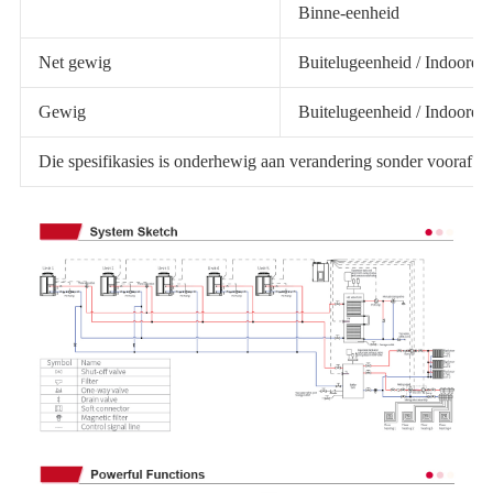
Binne-eenheid
Net gewig
Buitelugeenheid / Indooree
Gewig
Buitelugeenheid / Indooree
Die spesifikasies is onderhewig aan verandering sonder vooraf ke