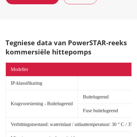
Tegniese data van PowerSTAR-reeks
kommersiële hittepomps
Modeller
IP-klassifikaring
Buitelugeend
Kragvoorsiening - Buitelugeend
Fuse buitelugeend
Verhittingstoestand: waterinlaat / uitlaattemperatuur: 30 ° C / 3