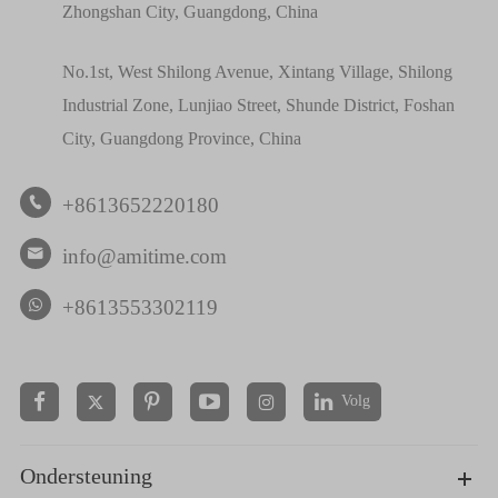
Zhongshan City, Guangdong, China
No.1st, West Shilong Avenue, Xintang Village, Shilong
Industrial Zone, Lunjiao Street, Shunde District, Foshan
City, Guangdong Province, China
+8613652220180

info@amitime.com

+8613553302119
Volg


Ondersteuning