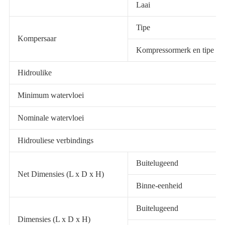
Laai
Tipe
Kompersaar
Kompressormerk en tipe
Hidroulike
Minimum watervloei
Nominale watervloei
Hidrouliese verbindings
Buitelugeend
Net Dimensies (L x D x H)
Binne-eenheid
Buitelugeend
Dimensies (L x D x H)