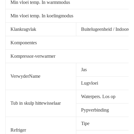
Min vloei temp. In warmmodus
Min vloei temp. In koelingmodus
Klankragvlak
Buitelugeenheid / Indooree
Komponentes
Kompressor-verwarmer
Jas
VerwyderName
Lugvloei
Waterpers. Los op
Tub in skulp hittewisselaar
Pypverbinding
Tipe
Refriger