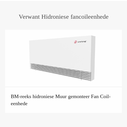
Verwant Hidroniese fancoileenhede
BM-reeks hidroniese Muur gemonteer Fan Coil-
eenhede