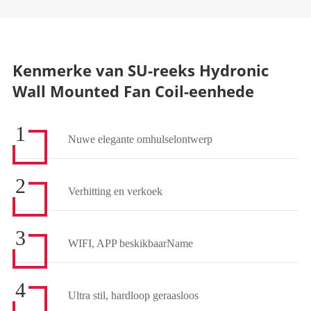
Kenmerke van SU-reeks Hydronic
Wall Mounted Fan Coil-eenhede
1
Nuwe elegante omhulselontwerp
2
Verhitting en verkoek
3
WIFI, APP beskikbaarName
4
Ultra stil, hardloop geraasloos