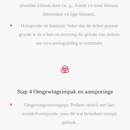
plaaslike klimaat doen (w. g., Aunde vir koue klimaat,
hittepompe vir ligte klimaat)..
Huisgrootte en Insulasie: Seker dat die stelsel gepaste
grootte is vir u huis en oorweeg die gehalte van isolasie
om verwarmingslading te verminder.

Stap 4 Omgewingsimpak en aansporinge
Omgewingsoorwegings: Probeer stelsels met laer
koolstofvoetspoorte, soos dié wat hernubare energie
gebruik.