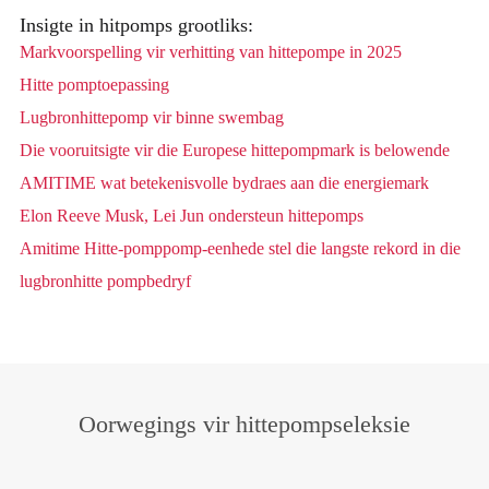
Insigte in hitpomps grootliks:
Markvoorspelling vir verhitting van hittepompe in 2025
Hitte pomptoepassing
Lugbronhittepomp vir binne swembag
Die vooruitsigte vir die Europese hittepompmark is belowende
AMITIME wat betekenisvolle bydraes aan die energiemark
Elon Reeve Musk, Lei Jun ondersteun hittepomps
Amitime Hitte-pomppomp-eenhede stel die langste rekord in die
lugbronhitte pompbedryf
Oorwegings vir hittepompseleksie