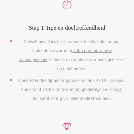

Stap 1 Tipe en doeltreffendheid
Stelseltipes: Kies tussen oonde, ketels, hittepompe,
stralende verwarming,
Ultra dun hidroniese
aanhangerstoel
Eenhede, of ruimteverwarmers, gebaseer
op u behoeftes.
Doeltreffendheidgraderings: soek na hoë AFUE (weeps /
koeiers) of HSPF (hitte pompe) graderings en Energy
Star sertifisering vir beter doeltreffendheid.
