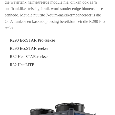
die watertenk geïntegreerde module nie, dit kan ook as 'n
onafhanklike stelsel gebruik word sonder enige binnenshuise
eenhede. Met die nuutste 7-duim-raakskermbeheerder is die
OTA-funksie en kaskadoplossing bereikbaar vir die R290 Pro-
reeks.
R290 EcoSTAR Pro-reekse
R290 EcoSTAR-reekse
R32 HeatSTAR-reekse
R32 HeatLITE