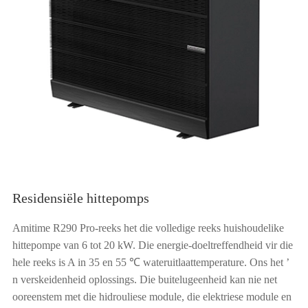
Residensiële hittepomps
Amitime R290 Pro-reeks het die volledige reeks huishoudelike
hittepompe van 6 tot 20 kW. Die energie-doeltreffendheid vir die
hele reeks is A in 35 en 55 ℃ wateruitlaattemperature. Ons het ’
n verskeidenheid oplossings. Die buitelugeenheid kan nie net
ooreenstem met die hidrouliese module, die elektriese module en