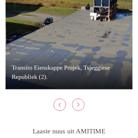
Transito Eienskappe Projek, Tsjeggiese
Republiek (2).


Laaste nuus uit AMITIME