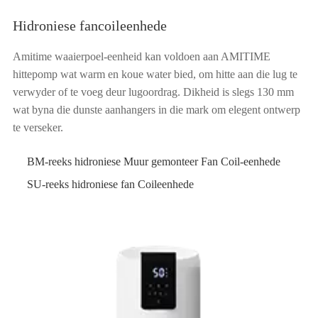
Hidroniese fancoileenhede
Amitime waaierpoel-eenheid kan voldoen aan AMITIME
hittepomp wat warm en koue water bied, om hitte aan die lug te
verwyder of te voeg deur lugoordrag. Dikheid is slegs 130 mm
wat byna die dunste aanhangers in die mark om elegent ontwerp
te verseker.
BM-reeks hidroniese Muur gemonteer Fan Coil-eenhede
SU-reeks hidroniese fan Coileenhede