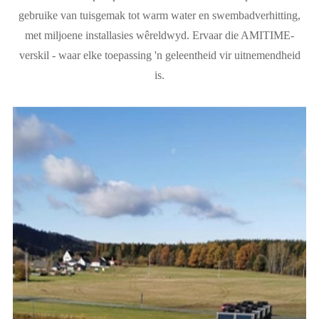
gebruike van tuisgemak tot warm water en swembadverhitting,
met miljoene installasies wêreldwyd. Ervaar die AMITIME-
verskil - waar elke toepassing 'n geleentheid vir uitnemendheid
is.