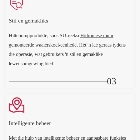

Stil en gemakliks
Hittepompprodukte, soos SU-reekse
Hidroniese muur
gemonteerde waaierskoel-eenhede
, Het 'n lae geraas tydens
die operasie, wat gebruikers 'n stil en gemaklike
lewensomgewing bied.
03

Intelligente beheer
Met die hulp van intelligente beheer en aanpasbare funksies