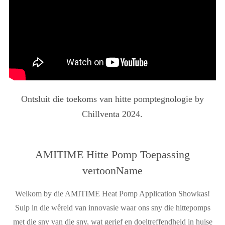
Ontsluit die toekoms van hitte pomptegnologie by
Chillventa 2024.
AMITIME Hitte Pomp Toepassing
vertoonName
Welkom by die AMITIME Heat Pomp Application Showkas!
Suip in die wêreld van innovasie waar ons sny die hittepomps
met die sny van die sny, wat gerief en doeltreffendheid in huise