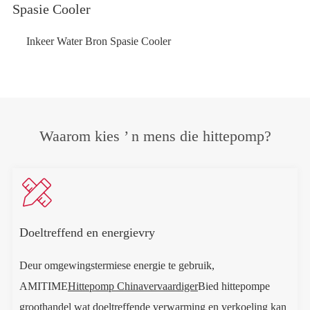
Spasie Cooler
Inkeer Water Bron Spasie Cooler
Waarom kies ’ n mens die hittepomp?

Doeltreffend en energievry
Deur omgewingstermiese energie te gebruik,
AMITIME
Hittepomp Chinavervaardiger
Bied hittepompe
groothandel wat doeltreffende verwarming en verkoeling kan