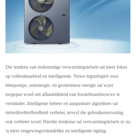
Die tendens van toekomstige verwarmingstelsels sal meer fokus
op volhoubaarheid en intelligensie. Nuwe tegnologieë soos
hittepompe, sonenergie, en geotermiese energie sal wyer
toegepas word om afhanklikheid van fossielbrandstowwe te
verminder. Intelligente beheer en aanpasbare algoritmes sal
stelseldoeltreffendheid verbeter, terwyl die gebruikerservaring
ook verbeter word. Hierdie tendense sal verwarmingstelsels ry na
'n meer omgewingsvriendelike en intelligente rigting.