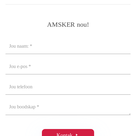
AMSKER nou!
Kontak
