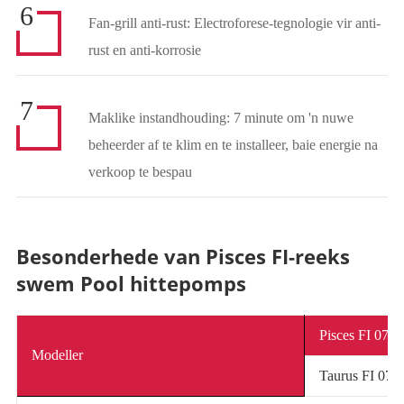
6
Fan-grill anti-rust: Electroforese-tegnologie vir anti-
rust en anti-korrosie
7
Maklike instandhouding: 7 minute om 'n nuwe
beheerder af te klim en te installeer, baie energie na
verkoop te bespau
Besonderhede van Pisces FI-reeks
swem Pool hittepomps
Pisces FI 07
Modeller
Taurus FI 07