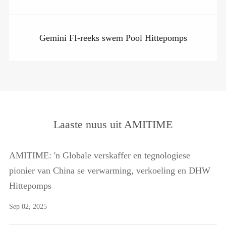
Gemini FI-reeks swem Pool Hittepomps
Laaste nuus uit AMITIME
AMITIME: 'n Globale verskaffer en tegnologiese
pionier van China se verwarming, verkoeling en DHW
Hittepomps
Sep 02, 2025