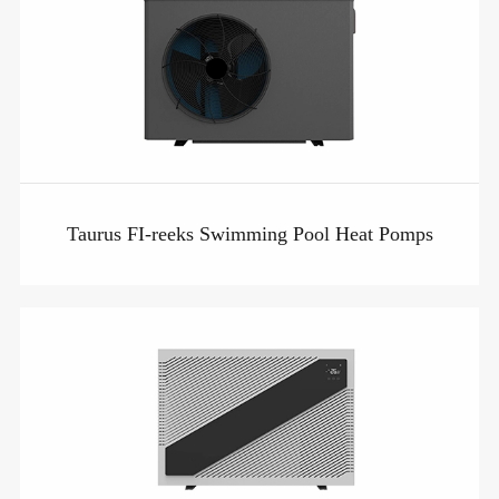
Taurus FI-reeks Swimming Pool Heat Pomps