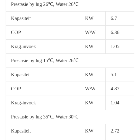
Prestasie by lug 26℃, Water 26℃
Kapasiteit
KW
6.7
COP
W/W
6.36
Krag-invoek
KW
1.05
Prestasie by lug 15℃, Water 26℃
Kapasiteit
KW
5.1
COP
W/W
4.87
Krag-invoek
KW
1.04
Prestasie by lug 35℃, Water 30℃
Kapasiteit
KW
2.72