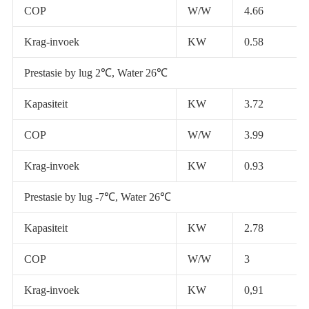
COP
W/W
4.66
Krag-invoek
KW
0.58
Prestasie by lug 2℃, Water 26℃
Kapasiteit
KW
3.72
COP
W/W
3.99
Krag-invoek
KW
0.93
Prestasie by lug -7℃, Water 26℃
Kapasiteit
KW
2.78
COP
W/W
3
Krag-invoek
KW
0,91