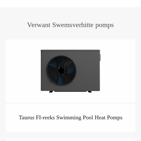
Verwant Swemsverhitte pomps
Taurus FI-reeks Swimming Pool Heat Pomps