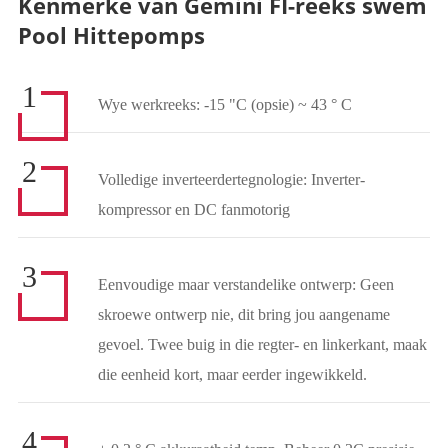
Kenmerke van Gemini FI-reeks swem
Pool Hittepomps
1
Wye werkreeks: -15 "C (opsie) ~ 43 ° C
2
Volledige inverteerdertegnologie: Inverter-
kompressor en DC fanmotorig
3
Eenvoudige maar verstandelike ontwerp: Geen
skroewe ontwerp nie, dit bring jou aangename
gevoel. Twee buig in die regter- en linkerkant, maak
die eenheid kort, maar eerder ingewikkeld.
4