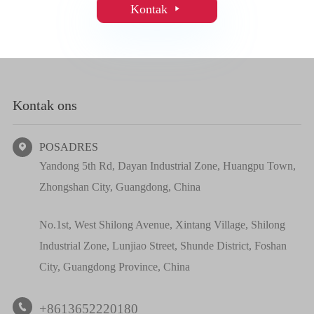
Kontak

Kontak ons
POSADRES

Yandong 5th Rd, Dayan Industrial Zone, Huangpu Town,
Zhongshan City, Guangdong, China
No.1st, West Shilong Avenue, Xintang Village, Shilong
Industrial Zone, Lunjiao Street, Shunde District, Foshan
City, Guangdong Province, China
+8613652220180
