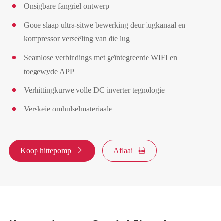
Onsigbare fangriel ontwerp
Goue slaap ultra-sitwe bewerking deur lugkanaal en
kompressor verseëling van die lug
Seamlose verbindings met geïntegreerde WIFI en
toegewyde APP
Verhittingkurwe volle DC inverter tegnologie
Verskeie omhulselmateriaale
Koop hittepomp

Aflaai
