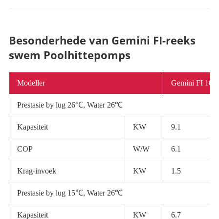
Besonderhede van Gemini FI-reeks
swem Poolhittepomps
Modeller
Gemini FI 10
Prestasie by lug 26℃, Water 26℃
Kapasiteit
KW
9.1
COP
W/W
6.1
Krag-invoek
KW
1.5
Prestasie by lug 15℃, Water 26℃
Kapasiteit
KW
6.7