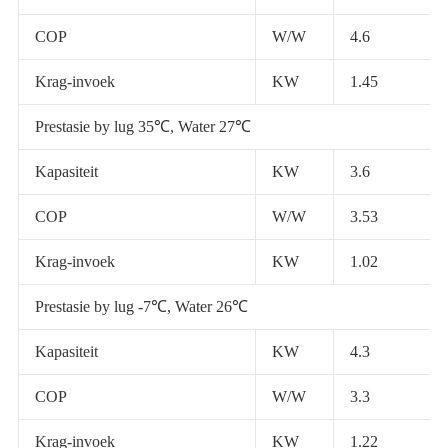
COP
W/W
4.6
Krag-invoek
KW
1.45
Prestasie by lug 35℃, Water 27℃
Kapasiteit
KW
3.6
COP
W/W
3.53
Krag-invoek
KW
1.02
Prestasie by lug -7℃, Water 26℃
Kapasiteit
KW
4.3
COP
W/W
3.3
Krag-invoek
KW
1.22