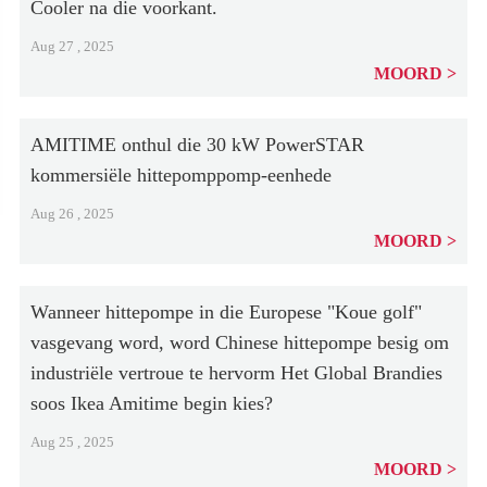
Cooler na die voorkant.
Aug 27 , 2025
MOORD
AMITIME onthul die 30 kW PowerSTAR
kommersiële hittepomppomp-eenhede
Aug 26 , 2025
MOORD
Wanneer hittepompe in die Europese "Koue golf"
vasgevang word, word Chinese hittepompe besig om
industriële vertroue te hervorm Het Global Brandies
soos Ikea Amitime begin kies?
Aug 25 , 2025
MOORD