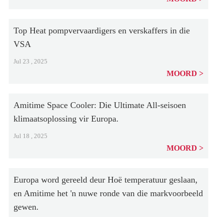
Top Heat pompvervaardigers en verskaffers in die
VSA
Jul 23 , 2025
MOORD
Amitime Space Cooler: Die Ultimate All-seisoen
klimaatsoplossing vir Europa.
Jul 18 , 2025
MOORD
Europa word gereeld deur Hoë temperatuur geslaan,
en Amitime het 'n nuwe ronde van die markvoorbeeld
gewen.