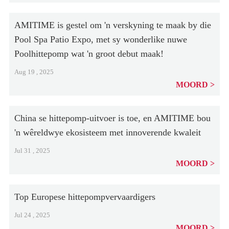
AMITIME is gestel om 'n verskyning te maak by die
Pool Spa Patio Expo, met sy wonderlike nuwe
Poolhittepomp wat 'n groot debut maak!
Aug 19 , 2025
MOORD
China se hittepomp-uitvoer is toe, en AMITIME bou
'n wêreldwye ekosisteem met innoverende kwaleit
Jul 31 , 2025
MOORD
Top Europese hittepompvervaardigers
Jul 24 , 2025
MOORD