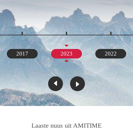
2017
2023
2022


Laaste nuus uit AMITIME