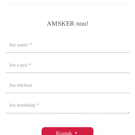
AMSKER nou!
Kontak
