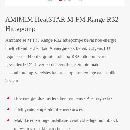
AMIMIM HeatSTAR M-FM Range R32
Hittepomp
Amitime se M-FM Range R32 hittepompe bevat hoë energie-
doeltreffendheid en kan A energievlak bereik volgens EU-
regulasies. . Hierdie groothandeling R32 hittepompe met
gevorderde DC-inverteerde tegnologie en minimale
instandhoudingsvereistes kan u energie-rekeninge aansienlik
bespau .
Hoë energie-doeltreffendheid en bereik A-energievlak
Intelligente temperatuurbeheerkurwes
Maklike en vinnige installasie veral volledige monoblock-
ontwerp vir maklike installasie