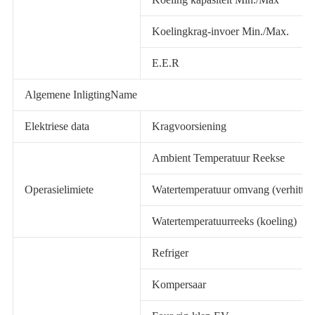
Koelingkrag-invoer Min./Max.
E.E.R
Algemene InligtingName
Elektriese data
Kragvoorsiening
Ambient Temperatuur Reekse
Operasielimiete
Watertemperatuur omvang (verhittin
Watertemperatuurreeks (koeling)
Refriger
Kompersaar