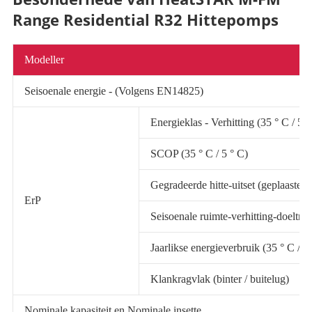
Range Residential R32 Hittepomps
Modeller
Seisoenale energie - (Volgens EN14825)
Energieklas - Verhitting (35 ° C / 55
SCOP (35 ° C / 5 ° C)
Gegradeerde hitte-uitset (geplaaste) (
ErP
Seisoenale ruimte-verhitting-doeltreff
Jaarlikse energieverbruik (35 ° C / 5
Klankragvlak (binter / buitelug)
Nominale kapasiteit en Nominale insette