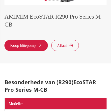
AMIMIM EcoSTAR R290 Pro Series M-
CB
Koop hittepomp

Aflaai

Besonderhede van (R290)EcoSTAR
Pro Series M-CB
Modeller