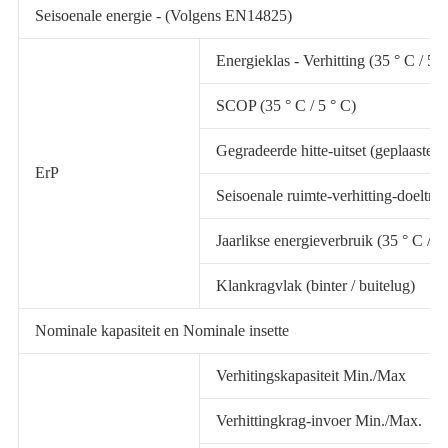
Seisoenale energie - (Volgens EN14825)
Energieklas - Verhitting (35 ° C / 55
SCOP (35 ° C / 5 ° C)
Gegradeerde hitte-uitset (geplaaste) (
ErP
Seisoenale ruimte-verhitting-doeltreff
Jaarlikse energieverbruik (35 ° C / 5
Klankragvlak (binter / buitelug)
Nominale kapasiteit en Nominale insette
Verhitingskapasiteit Min./Max
Verhittingkrag-invoer Min./Max.