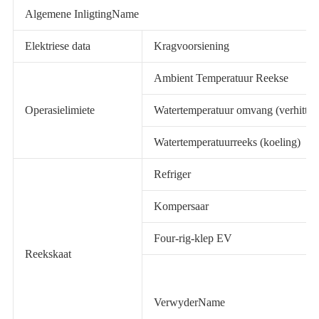
Algemene InligtingName
Elektriese data
Kragvoorsiening
Ambient Temperatuur Reekse
Operasielimiete
Watertemperatuur omvang (verhittin
Watertemperatuurreeks (koeling)
Refriger
Kompersaar
Four-rig-klep EV
Reekskaat
VerwyderName