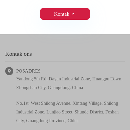
Kontak

Kontak ons
POSADRES

Yandong 5th Rd, Dayan Industrial Zone, Huangpu Town,
Zhongshan City, Guangdong, China
No.1st, West Shilong Avenue, Xintang Village, Shilong
Industrial Zone, Lunjiao Street, Shunde District, Foshan
City, Guangdong Province, China