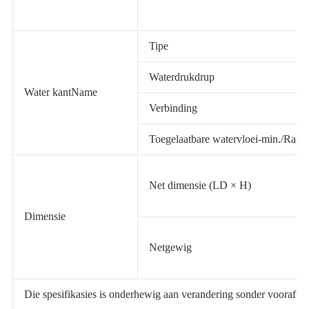
Tipe
Waterdrukdrup
Water kantName
Verbinding
Toegelaatbare watervloei-min./Rate
Net dimensie (LD × H)
Dimensie
Netgewig
Die spesifikasies is onderhewig aan verandering sonder vooraf ke