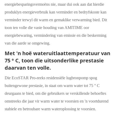
energiebesparingsvermoëns nie, maar dui ook aan dat hierdie
produklyn energieverbruik kan verminder en bedryfskoste kan
verminder terwyl dit warm en gemaklike verwarming bied. Dit
toon ten volle die vaste houding van AMITIME oor
energiebewaring, vermindering van emissie en die beskerming
van die aarde se omgewing.
Met 'n hoë wateruitlaattemperatuur van
75 ° C, toon die uitsonderlike prestasie
daarvan ten volle.
Die EcoSTAR Pro-reeks residensiële lugbronpomp spog
buitengewone prestasie, in staat om warm water tot 75 ° C
deurgaans te bied, om die gebruikers se verskillende behoeftes
omstreeks die jaar vir warm water te voorsien en 'n voortdurend
stabiele en betroubare warm wateroplossing te voorsien.