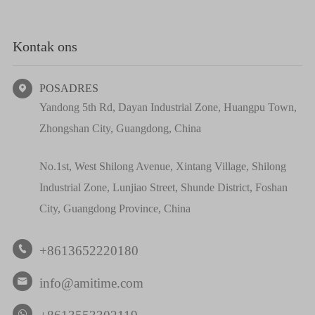
Kontak ons
POSADRES

Yandong 5th Rd, Dayan Industrial Zone, Huangpu Town,
Zhongshan City, Guangdong, China
No.1st, West Shilong Avenue, Xintang Village, Shilong
Industrial Zone, Lunjiao Street, Shunde District, Foshan
City, Guangdong Province, China
+8613652220180

info@amitime.com
