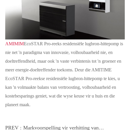
AMIMIM
EcoSTAR Pro-reeks residensiële lugbron-hittepomp is
nie net 'n paradigma van innovasie, volhoubaarheid nie, en
doeltreffendheid, maar ook 'n vaste verbintenis tot 'n groener en
meer energie-doeltreffender toekoms. Deur die AMITIME
EcoSTAR Pro-reekse residensiële lugbron-hittepomp te kies, u
kan 'n volmaakte balans van vertroosting, volhoubaarheid en
kostebesparings geniet, wat die wyse keuse vir u huis en die
planeet maak.
PREV :
Markvoorspelling vir verhitting van