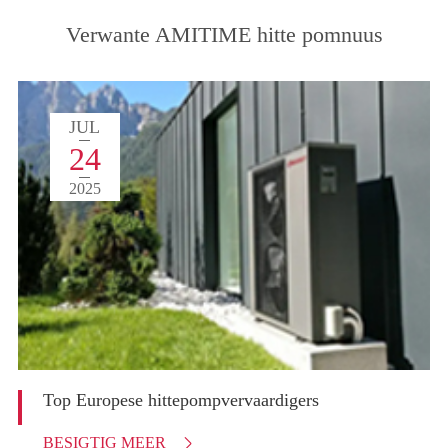
Verwante AMITIME hitte pomnuus
JUL
24
2025
Top Europese hittepompvervaardigers
BESIGTIG MEER
