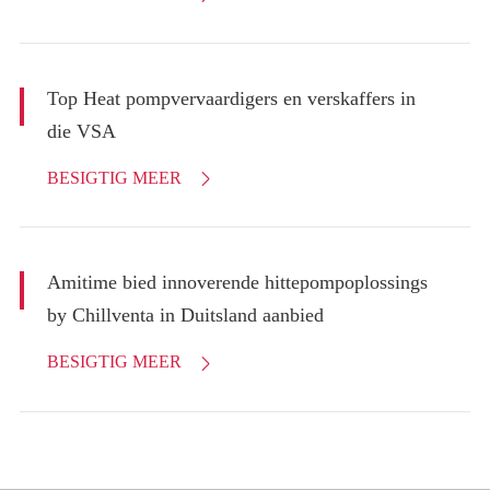
Top Heat pompvervaardigers en verskaffers in
die VSA
BESIGTIG MEER

Amitime bied innoverende hittepompoplossings
by Chillventa in Duitsland aanbied
BESIGTIG MEER
