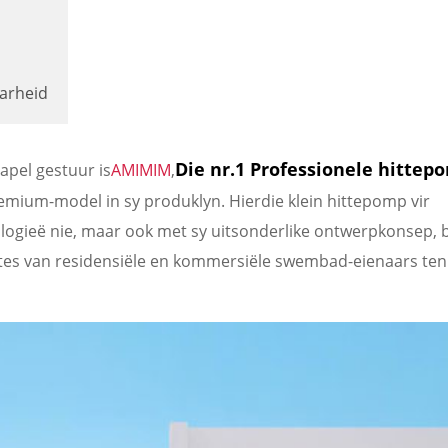
arheid
Die nr.1 Professionele hittep
apel gestuur is
AMIMIM
,
emium-model in sy produklyn. Hierdie klein hittepomp vir
ologieë nie, maar ook met sy uitsonderlike ontwerpkonsep,
es van residensiële en kommersiële swembad-eienaars ten 