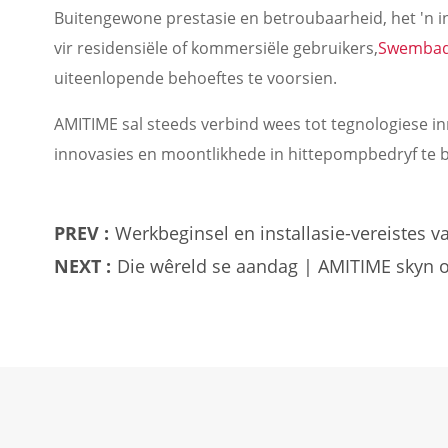
Buitengewone prestasie en betroubaarheid, het 'n 
vir residensiële of kommersiële gebruikers,
Swembadv
uiteenlopende behoeftes te voorsien.
AMITIME sal steeds verbind wees tot tegnologiese i
innovasies en moontlikhede in hittepompbedryf te b
PREV :
Werkbeginsel en installasie-vereistes v
NEXT :
Die wêreld se aandag | AMITIME skyn op