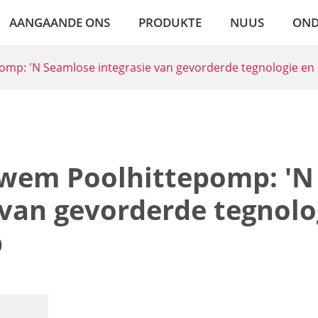
AANGAANDE ONS
PRODUKTE
NUUS
OND
omp: 'N Seamlose integrasie van gevorderde tegnologie en
swem Poolhittepomp: 'N
 van gevorderde tegnolo
p