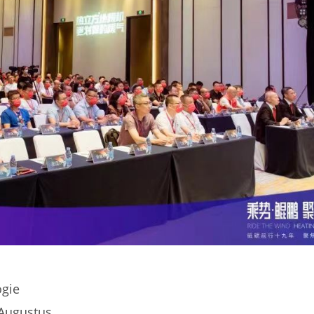
ogie
 Augustus