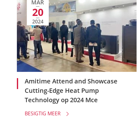
MAR
20
2024
Amitime Attend and Showcase
Cutting-Edge Heat Pump
Technology op 2024 Mce
BESIGTIG MEER
