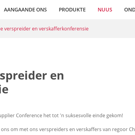
AANGAANDE ONS
PRODUKTE
NUUS
OND
e verspreider en verskafferkonferensie
spreider en
ie
upplier Conference het tot 'n suksesvolle einde gekom!
ir ons om met ons verspreiders en verskaffers van regoor Ch