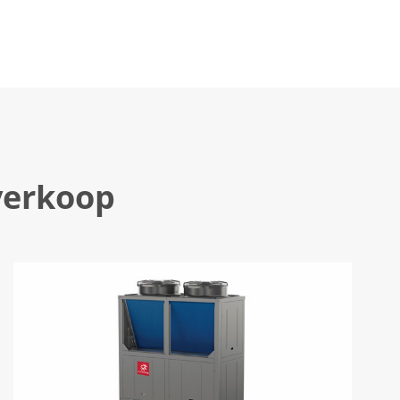
verkoop