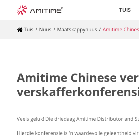
TUIS
Tuis
Nuus
Maatskappynuus
Amitime Chines
Amitime Chinese ver
verskafferkonferens
Veels geluk! Die driedaag Amitime Distributor and S
Hierdie konferensie is 'n waardevolle geleentheid v