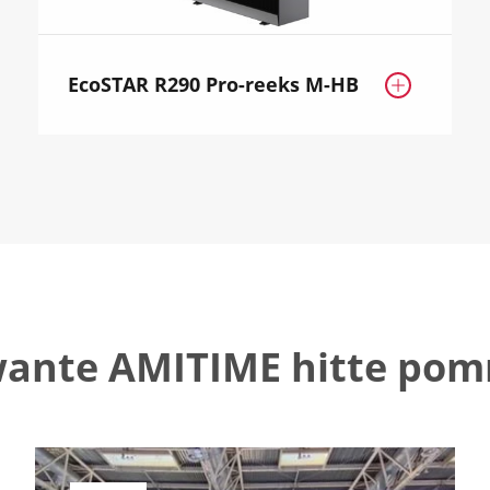
EcoSTAR R290 Pro-reeks M-HB

ante AMITIME hitte po