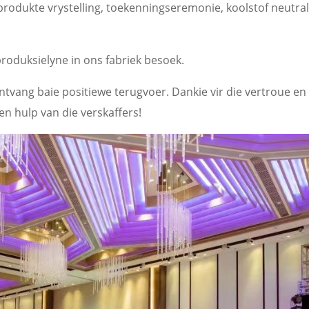
produkte vrystelling, toekenningseremonie, koolstof neutra
produksielyne in ons fabriek besoek.
tvang baie positiewe terugvoer. Dankie vir die vertroue en
en hulp van die verskaffers!