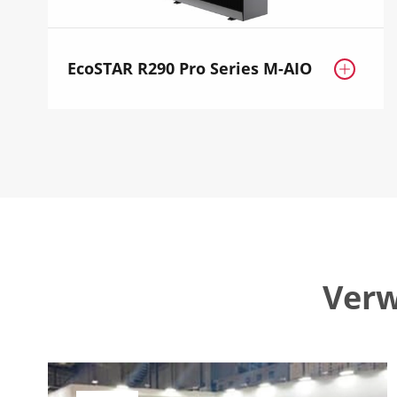
EcoSTAR R290 Pro Series M-AIO

Verw