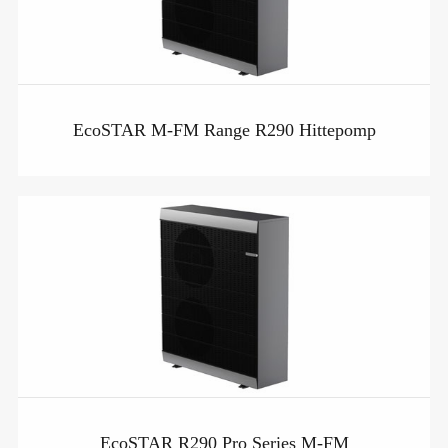
EcoSTAR M-FM Range R290 Hittepomp
EcoSTAR R290 Pro Series M-FM