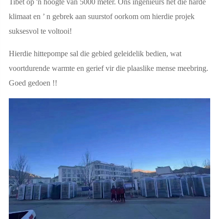
Tibet op 'n hoogte van 5000 meter. Ons ingenieurs het die harde
klimaat en ’ n gebrek aan suurstof oorkom om hierdie projek
suksesvol te voltooi!
Hierdie hittepompe sal die gebied geleidelik bedien, wat
voortdurende warmte en gerief vir die plaaslike mense meebring.
Goed gedoen !!