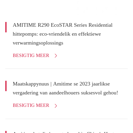
AMITIME R290 EcoSTAR Series Residential
hittepomps: eco-vriendelik en effektiewe
verwarmingsoplossings
BESIGTIG MEER

Maatskappynuus | Amitime se 2023 jaarlikse
vergadering van aandeelhouers suksesvol gehou!
BESIGTIG MEER
