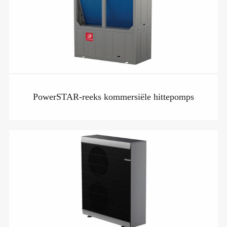
PowerSTAR-reeks kommersiële hittepomps