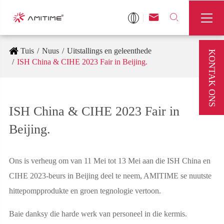



Tuis
Nuus
Uitstallings en geleenthede
KONTAK ONS
ISH China & CIHE 2023 Fair in Beijing.
ISH China & CIHE 2023 Fair in
Beijing.
Ons is verheug om van 11 Mei tot 13 Mei aan die ISH China en
CIHE 2023-beurs in Beijing deel te neem, AMITIME se nuutste
hittepompprodukte en groen tegnologie vertoon.
Baie danksy die harde werk van personeel in die kermis.