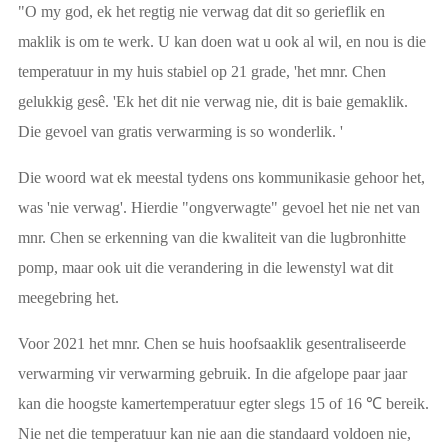
"O my god, ek het regtig nie verwag dat dit so gerieflik en
maklik is om te werk. U kan doen wat u ook al wil, en nou is die
temperatuur in my huis stabiel op 21 grade, 'het mnr. Chen
gelukkig gesê. 'Ek het dit nie verwag nie, dit is baie gemaklik.
Die gevoel van gratis verwarming is so wonderlik. '
Die woord wat ek meestal tydens ons kommunikasie gehoor het,
was 'nie verwag'. Hierdie "ongverwagte" gevoel het nie net van
mnr. Chen se erkenning van die kwaliteit van die lugbronhitte
pomp, maar ook uit die verandering in die lewenstyl wat dit
meegebring het.
Voor 2021 het mnr. Chen se huis hoofsaaklik gesentraliseerde
verwarming vir verwarming gebruik. In die afgelope paar jaar
kan die hoogste kamertemperatuur egter slegs 15 of 16 ℃ bereik.
Nie net die temperatuur kan nie aan die standaard voldoen nie,