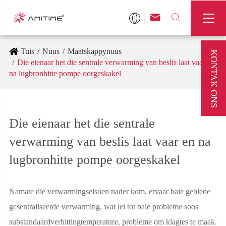



Tuis
Nuus
Maatskappynuus
KONTAK ONS
Die eienaar het die sentrale verwarming van beslis laat vaar en
na lugbronhitte pompe oorgeskakel
Die eienaar het die sentrale
verwarming van beslis laat vaar en na
lugbronhitte pompe oorgeskakel
Namate die verwarmingseisoen nader kom, ervaar baie gebiede
gesentraliseerde verwarming, wat lei tot baie probleme soos
substandaardverhittingtemperature, probleme om klagtes te maak.