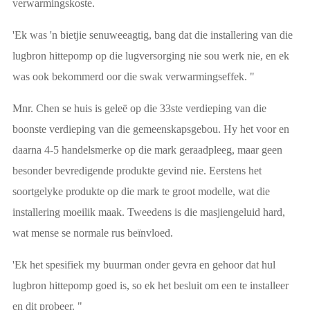
verwarmingskoste.
'Ek was 'n bietjie senuweeagtig, bang dat die installering van die
lugbron hittepomp op die lugversorging nie sou werk nie, en ek
was ook bekommerd oor die swak verwarmingseffek. "
Mnr. Chen se huis is geleë op die 33ste verdieping van die
boonste verdieping van die gemeenskapsgebou. Hy het voor en
daarna 4-5 handelsmerke op die mark geraadpleeg, maar geen
besonder bevredigende produkte gevind nie. Eerstens het
soortgelyke produkte op die mark te groot modelle, wat die
installering moeilik maak. Tweedens is die masjiengeluid hard,
wat mense se normale rus beïnvloed.
'Ek het spesifiek my buurman onder gevra en gehoor dat hul
lugbron hittepomp goed is, so ek het besluit om een te installeer
en dit probeer. "