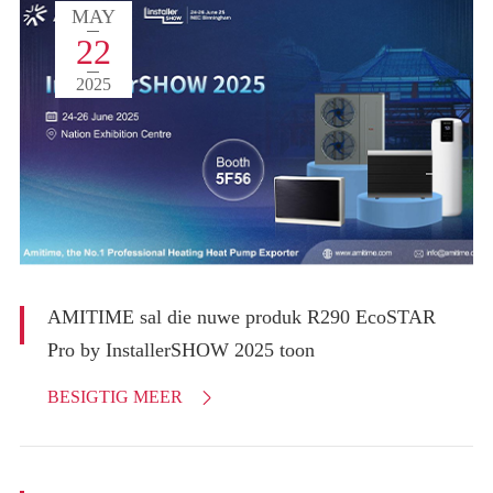
MAY
22
2025
AMITIME sal die nuwe produk R290 EcoSTAR
Pro by InstallerSHOW 2025 toon
BESIGTIG MEER
