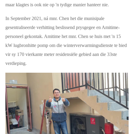
maar klagtes is ook nie op 'n tydige manier hanteer nie.
In September 2021, ná mnr. Chen het die munisipale
gesentraliseerde verhitting beslissend prysgegee en Amitime-
personeel gekontak. Amitime het mnr. Chen se huis met 'n 15
kW lugbronhitte pomp om die winterverwarmingsdienste te bied
vir sy 170 vierkante meter residensiële gebied aan die 33ste
verdieping.