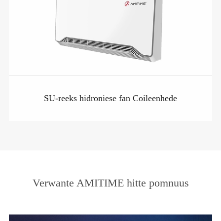
SU-reeks hidroniese fan Coileenhede
Verwante AMITIME hitte pomnuus