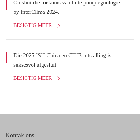
Ontsluit die toekoms van hitte pomptegnologie
by InterClima 2024.
BESIGTIG MEER

Die 2025 ISH China en CIHE-uitstalling is
suksesvol afgesluit
BESIGTIG MEER

Kontak ons