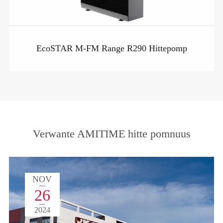
EcoSTAR M-FM Range R290 Hittepomp
Verwante AMITIME hitte pomnuus
NOV
26
2024