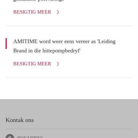
BESIGTIG MEER

AMITIME word weer eens vereer as 'Leiding
Brand in die hittepompbedryf'
BESIGTIG MEER

Kontak ons