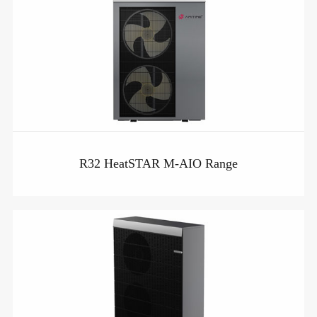
R32 HeatSTAR M-AIO Range