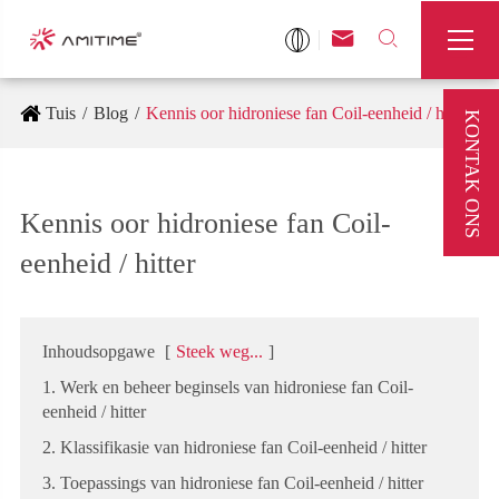



Tuis
Blog
Kennis oor hidroniese fan Coil-eenheid / hitter
KONTAK ONS
Kennis oor hidroniese fan Coil-
eenheid / hitter
Inhoudsopgawe
[
Steek weg...
]
1. Werk en beheer beginsels van hidroniese fan Coil-
eenheid / hitter
2. Klassifikasie van hidroniese fan Coil-eenheid / hitter
3. Toepassings van hidroniese fan Coil-eenheid / hitter