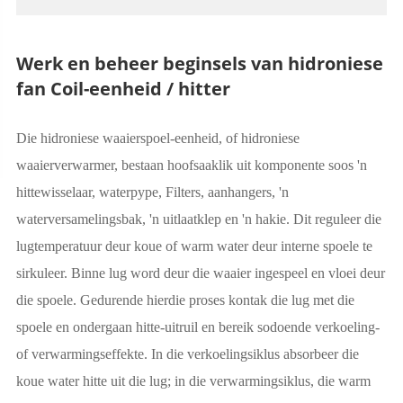
Werk en beheer beginsels van hidroniese
fan Coil-eenheid / hitter
Die hidroniese waaierspoel-eenheid, of hidroniese
waaierverwarmer, bestaan hoofsaaklik uit komponente soos 'n
hittewisselaar, waterpype, Filters, aanhangers, 'n
waterversamelingsbak, 'n uitlaatklep en 'n hakie. Dit reguleer die
lugtemperatuur deur koue of warm water deur interne spoele te
sirkuleer. Binne lug word deur die waaier ingespeel en vloei deur
die spoele. Gedurende hierdie proses kontak die lug met die
spoele en ondergaan hitte-uitruil en bereik sodoende verkoeling-
of verwarmingseffekte. In die verkoelingsiklus absorbeer die
koue water hitte uit die lug; in die verwarmingsiklus, die warm