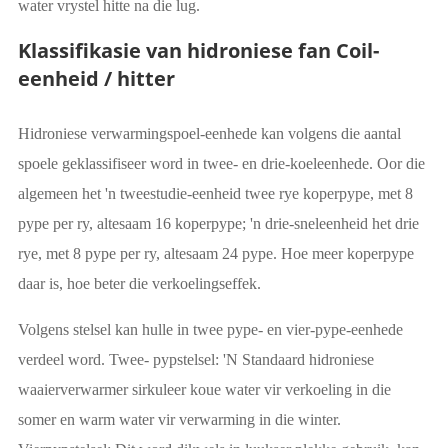
water vrystel hitte na die lug.
Klassifikasie van hidroniese fan Coil-
eenheid / hitter
Hidroniese verwarmingspoel-eenhede kan volgens die aantal
spoele geklassifiseer word in twee- en drie-koeleenhede. Oor die
algemeen het 'n tweestudie-eenheid twee rye koperpype, met 8
pype per ry, altesaam 16 koperpype; 'n drie-sneleenheid het drie
rye, met 8 pype per ry, altesaam 24 pype. Hoe meer koperpype
daar is, hoe beter die verkoelingseffek.
Volgens stelsel kan hulle in twee pype- en vier-pype-eenhede
verdeel word. Twee- pypstelsel: 'N Standaard hidroniese
waaierverwarmer sirkuleer koue water vir verkoeling in die
somer en warm water vir verwarming in die winter.