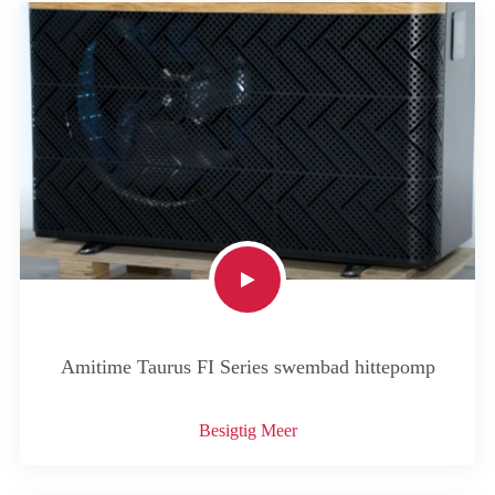
Amitime Taurus FI Series swembad hittepomp
Besigtig Meer