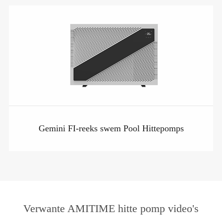
Gemini FI-reeks swem Pool Hittepomps
Verwante AMITIME hitte pomp video's