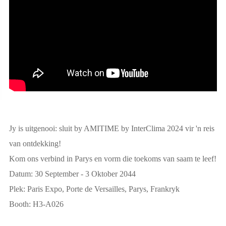
Jy is uitgenooi: sluit by AMITIME by InterClima 2024 vir 'n reis
van ontdekking!
Kom ons verbind in Parys en vorm die toekoms van saam te leef!
Datum: 30 September - 3 Oktober 2044
Plek: Paris Expo, Porte de Versailles, Parys, Frankryk
Booth: H3-A026