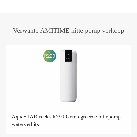
Verwante AMITIME hitte pomp verkoop
AquaSTAR-reeks R290 Geïntegreerde hittepomp
waterverhits