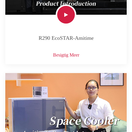
R290 EcoSTAR-Amitime
Besigtig Meer