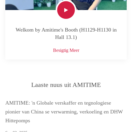
Welkom by Amitime's Booth (H1129-H1130 in
Hall 13.1)
Besigtig Meer
Laaste nuus uit AMITIME
AMITIME: 'n Globale verskaffer en tegnologiese
pionier van China se verwarming, verkoeling en DHW
Hittepomps