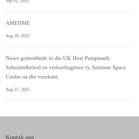
Sep 02, 2025
AMITIME
Aug 28, 2025
Nuwe geleenthede in die UK Heat Pumpmark:
Subsistedbeleid en verkoelingstoot ry Amitime Space
Cooler na die voorkant.
Aug 27, 2025
Kontak ons