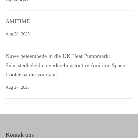
AMITIME
Aug 28, 2025
Nuwe geleenthede in die UK Heat Pumpmark:
Subsistedbeleid en verkoelingstoot ry Amitime Space
Cooler na die voorkant.
Aug 27, 2025
Kontak ons