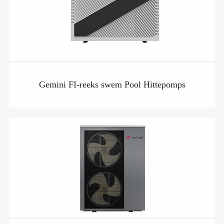
Gemini FI-reeks swem Pool Hittepomps