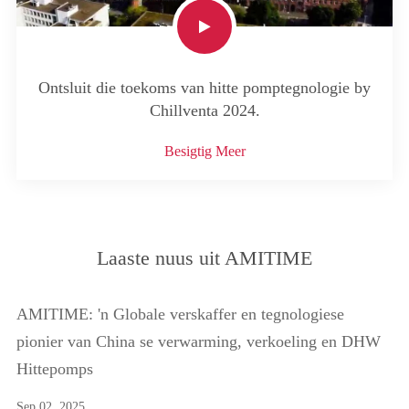
Ontsluit die toekoms van hitte pomptegnologie by
Chillventa 2024.
Besigtig Meer
Laaste nuus uit AMITIME
AMITIME: 'n Globale verskaffer en tegnologiese
pionier van China se verwarming, verkoeling en DHW
Hittepomps
Sep 02, 2025