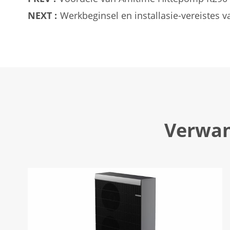
NEXT :
Werkbeginsel en installasie-vereistes 
Verwan