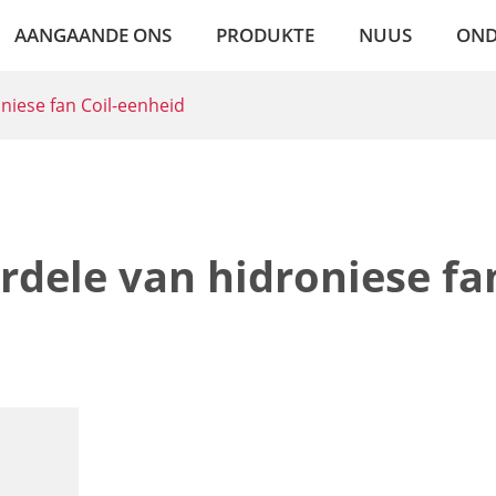
AANGAANDE ONS
PRODUKTE
NUUS
OND
niese fan Coil-eenheid
rdele van hidroniese fa