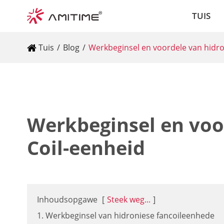
TUIS
Tuis
Blog
Werkbeginsel en voordele van hidro
Werkbeginsel en voo
Coil-eenheid
Inhoudsopgawe
[
Steek weg...
]
1. Werkbeginsel van hidroniese fancoileenhede