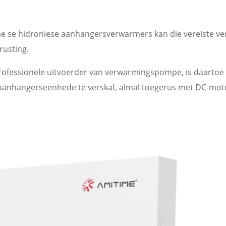
e se hidroniese aanhangersverwarmers kan die vereiste ver
rusting.
 professionele uitvoerder van verwarmingspompe, is daartoe
e aanhangerseenhede te verskaf, almal toegerus met DC-mot