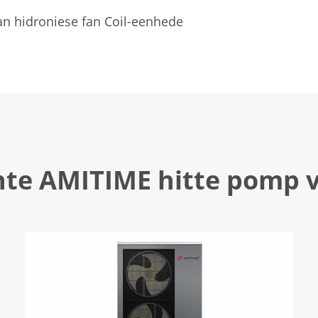
van hidroniese fan Coil-eenhede
te AMITIME hitte pomp 