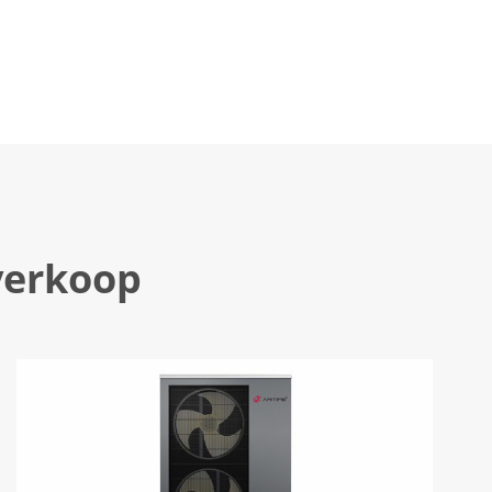
verkoop