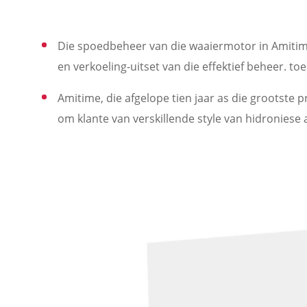
Die spoedbeheer van die waaiermotor in Amitim
en verkoeling-uitset van die effektief beheer. toe
Amitime, die afgelope tien jaar as die grootste
om klante van verskillende style van hidronies