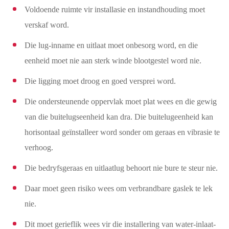
Voldoende ruimte vir installasie en instandhouding moet
verskaf word.
Die lug-inname en uitlaat moet onbesorg word, en die
eenheid moet nie aan sterk winde blootgestel word nie.
Die ligging moet droog en goed versprei word.
Die ondersteunende oppervlak moet plat wees en die gewig
van die buitelugseenheid kan dra. Die buitelugeenheid kan
horisontaal geïnstalleer word sonder om geraas en vibrasie te
verhoog.
Die bedryfsgeraas en uitlaatlug behoort nie bure te steur nie.
Daar moet geen risiko wees om verbrandbare gaslek te lek
nie.
Dit moet gerieflik wees vir die installering van water-inlaat-