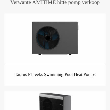
Verwante AMITIME hitte pomp verkoop
Taurus FI-reeks Swimming Pool Heat Pomps