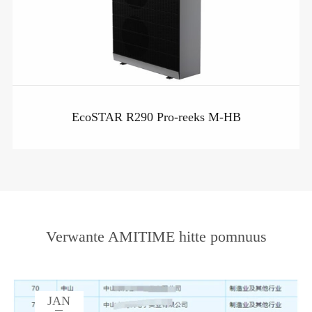
EcoSTAR R290 Pro-reeks M-HB
Verwante AMITIME hitte pomnuus
JAN