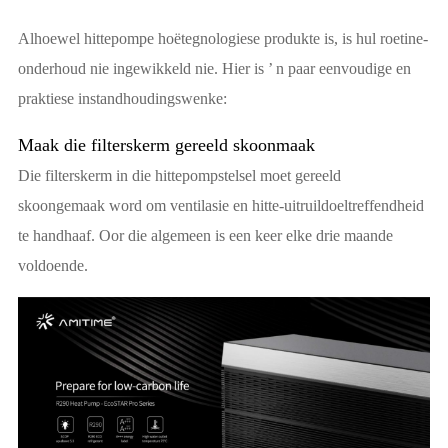
Alhoewel hittepompe hoëtegnologiese produkte is, is hul roetine-
onderhoud nie ingewikkeld nie. Hier is ’ n paar eenvoudige en
praktiese instandhoudingswenke:
Maak die filterskerm gereeld skoonmaak
Die filterskerm in die hittepompstelsel moet gereeld
skoongemaak word om ventilasie en hitte-uitruildoeltreffendheid
te handhaaf. Oor die algemeen is een keer elke drie maande
voldoende.