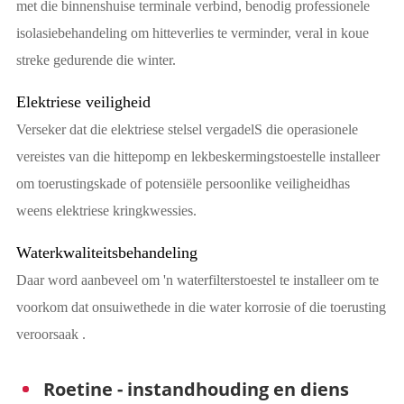
met die binnenshuise terminale verbind, benodig professionele
isolasiebehandeling om hitteverlies te verminder, veral in koue
streke gedurende die winter.
Elektriese veiligheid
Verseker dat die elektriese stelsel vergadelS die operasionele
vereistes van die hittepomp en lekbeskermingstoestelle installeer
om toerustingskade of potensiële persoonlike veiligheidhas
weens elektriese kringkwessies.
Waterkwaliteitsbehandeling
Daar word aanbeveel om 'n waterfilterstoestel te installeer om te
voorkom dat onsuiwethede in die water korrosie of die toerusting
veroorsaak .
Roetine - instandhouding en diens