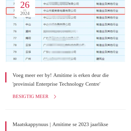
26
2024
Voeg meer eer by! Amitime is erken deur die
'provinsial Enterprise Technology Centre'
BESIGTIG MEER

Maatskappynuus | Amitime se 2023 jaarlikse