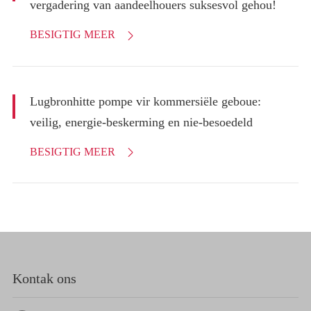
vergadering van aandeelhouers suksesvol gehou!
BESIGTIG MEER

Lugbronhitte pompe vir kommersiële geboue:
veilig, energie-beskerming en nie-besoedeld
BESIGTIG MEER

Kontak ons