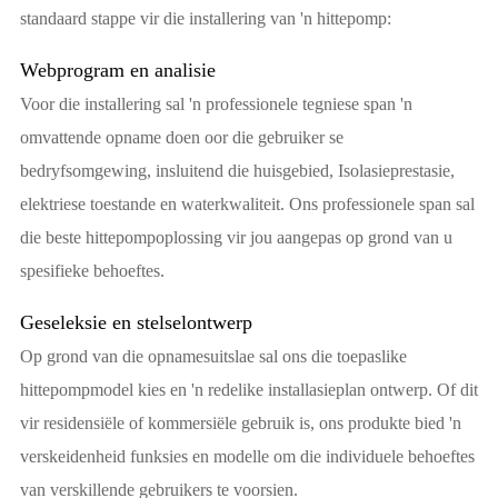
standaard stappe vir die installering van 'n hittepomp:
Webprogram en analisie
Voor die installering sal 'n professionele tegniese span 'n
omvattende opname doen oor die gebruiker se
bedryfsomgewing, insluitend die huisgebied, Isolasieprestasie,
elektriese toestande en waterkwaliteit. Ons professionele span sal
die beste hittepompoplossing vir jou aangepas op grond van u
spesifieke behoeftes.
Geseleksie en stelselontwerp
Op grond van die opnamesuitslae sal ons die toepaslike
hittepompmodel kies en 'n redelike installasieplan ontwerp. Of dit
vir residensiële of kommersiële gebruik is, ons produkte bied 'n
verskeidenheid funksies en modelle om die individuele behoeftes
van verskillende gebruikers te voorsien.