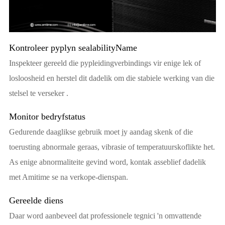
Kontroleer pyplyn sealabilityName
Inspekteer gereeld die pypleidingverbindings vir enige lek of
losloosheid en herstel dit dadelik om die stabiele werking van die
stelsel te verseker .
Monitor bedryfstatus
Gedurende daaglikse gebruik moet jy aandag skenk of die
toerusting abnormale geraas, vibrasie of temperatuurskoflikte het.
As enige abnormaliteite gevind word, kontak asseblief dadelik
met Amitime se na verkope-dienspan.
Gereelde diens
Daar word aanbeveel dat professionele tegnici 'n omvattende