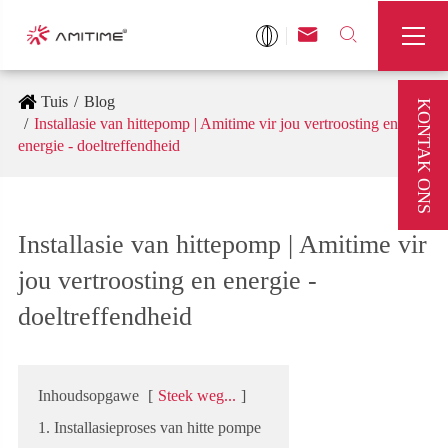



Tuis
Blog
KONTAK ONS
Installasie van hittepomp | Amitime vir jou vertroosting en
energie - doeltreffendheid
Installasie van hittepomp | Amitime vir
jou vertroosting en energie -
doeltreffendheid
Inhoudsopgawe
[
Steek weg...
]
1. Installasieproses van hitte pompe