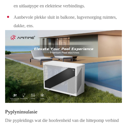
en uitlaatpype en elektriese verbindings.
Aanbevole plekke sluit in balkone, lugversorging ruimtes,
dakke, ens.
Pyplyninsulasie
Die pypleidings wat die hoofeenheid van die hittepomp verbind