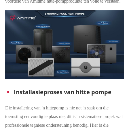
voordele van Amitime hitte-pompprodukte ten volle te verstaan.
Installasieproses van hitte pompe
Die installering van 'n hittepomp is nie net 'n saak om die
toerusting eenvoudig te plaas nie; dit is 'n sistematiese projek wat
professionele tegniese ondersteuning benodig. Hier is die