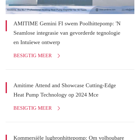
AMITIME Gemini FI swem Poolhittepomp: 'N
Seamlose integrasie van gevorderde tegnologie
en Intuïewe ontwerp
BESIGTIG MEER

Amitime Attend and Showcase Cutting-Edge
Heat Pump Technology op 2024 Mce
BESIGTIG MEER

Kommersiële lugbronhittepomp: Om volhoubare