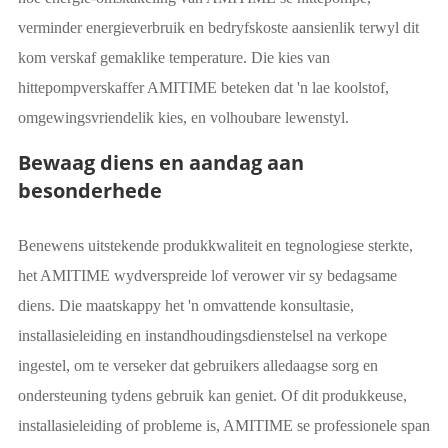
verminder energieverbruik en bedryfskoste aansienlik terwyl dit
kom verskaf gemaklike temperature. Die kies van
hittepompverskaffer AMITIME beteken dat 'n lae koolstof,
omgewingsvriendelik kies, en volhoubare lewenstyl.
Bewaag diens en aandag aan
besonderhede
Benewens uitstekende produkkwaliteit en tegnologiese sterkte,
het AMITIME wydverspreide lof verower vir sy bedagsame
diens. Die maatskappy het 'n omvattende konsultasie,
installasieleiding en instandhoudingsdienstelsel na verkope
ingestel, om te verseker dat gebruikers alledaagse sorg en
ondersteuning tydens gebruik kan geniet. Of dit produkkeuse,
installasieleiding of probleme is, AMITIME se professionele span