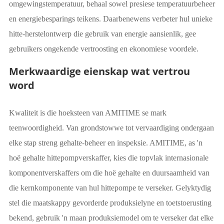
omgewingstemperatuur, behaal sowel presiese temperatuurbeheer
en energiebesparings teikens. Daarbenewens verbeter hul unieke
hitte-herstelontwerp die gebruik van energie aansienlik, gee
gebruikers ongekende vertroosting en ekonomiese voordele.
Merkwaardige eienskap wat vertrou
word
Kwaliteit is die hoeksteen van AMITIME se mark
teenwoordigheid. Van grondstowwe tot vervaardiging ondergaan
elke stap streng gehalte-beheer en inspeksie. AMITIME, as 'n
hoë gehalte hittepompverskaffer, kies die topvlak internasionale
komponentverskaffers om die hoë gehalte en duursaamheid van
die kernkomponente van hul hittepompe te verseker. Gelyktydig
stel die maatskappy gevorderde produksielyne en toetstoerusting
bekend, gebruik 'n maan produksiemodel om te verseker dat elke