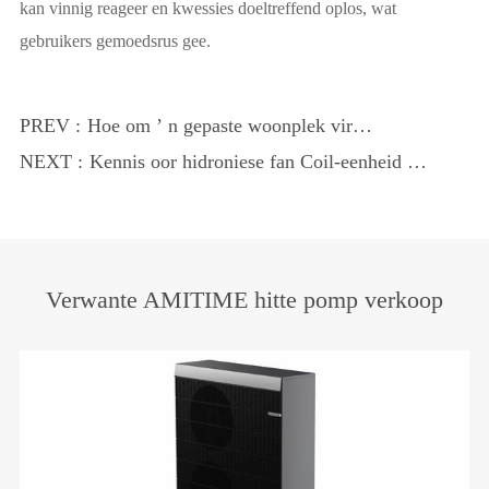
kan vinnig reageer en kwessies doeltreffend oplos, wat
gebruikers gemoedsrus gee.
PREV :
Hoe om ’ n gepaste woonplek vir
waterhittepomp te kies?
NEXT :
Kennis oor hidroniese fan Coil-eenheid /
hitter
Verwante AMITIME hitte pomp verkoop