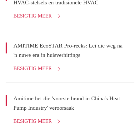
HVAC-stelsels en tradisionele HVAC
BESIGTIG MEER

AMITIME EcoSTAR Pro-reeks: Lei die weg na
'n nuwe era in huisverhittings
BESIGTIG MEER

Amitime het die 'voorste brand in China's Heat
Pump Industry' veroorsaak
BESIGTIG MEER
