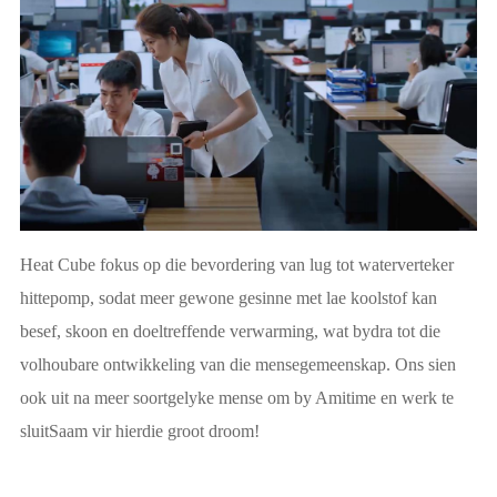
Heat Cube fokus op die bevordering van lug tot waterverteker
hittepomp, sodat meer gewone gesinne met lae koolstof kan
besef, skoon en doeltreffende verwarming, wat bydra tot die
volhoubare ontwikkeling van die mensegemeenskap. Ons sien
ook uit na meer soortgelyke mense om by Amitime en werk te
sluitSaam vir hierdie groot droom!