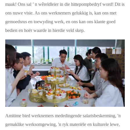
maak! Ons sal ’ n wêreldleier in die hittepompbedryf word! Dit is
ons nuwe visie. As ons werknemers gelukkig is, kan ons met
gemoedsrus en toewyding werk, en ons kan ons klante goed
bedien en hoër waarde in hierdie veld skep.
Amitime bied werknemers mededingende salarisbeskerming, 'n
gemaklike werksomgewing, 'n ryk materiële en kulturele lewe,