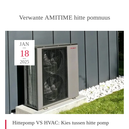
Verwante AMITIME hitte pomnuus
JAN
18
2025
Hittepomp VS HVAC: Kies tussen hitte pomp