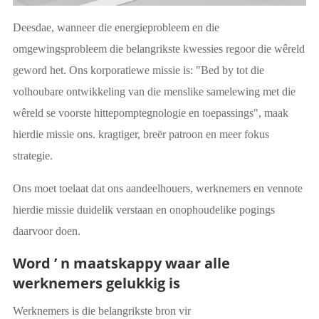
Deesdae, wanneer die energieprobleem en die
omgewingsprobleem die belangrikste kwessies regoor die wêreld
geword het. Ons korporatiewe missie is: "Bed by tot die
volhoubare ontwikkeling van die menslike samelewing met die
wêreld se voorste hittepomptegnologie en toepassings", maak
hierdie missie ons. kragtiger, breër patroon en meer fokus
strategie.
Ons moet toelaat dat ons aandeelhouers, werknemers en vennote
hierdie missie duidelik verstaan en onophoudelike pogings
daarvoor doen.
Word ’ n maatskappy waar alle
werknemers gelukkig is
Werknemers is die belangrikste bron vir