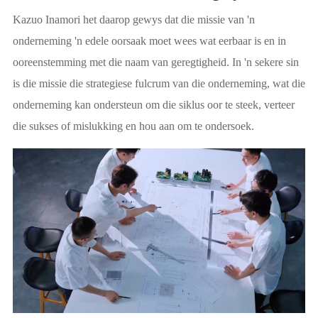
Kazuo Inamori het daarop gewys dat die missie van 'n
onderneming 'n edele oorsaak moet wees wat eerbaar is en in
ooreenstemming met die naam van geregtigheid. In 'n sekere sin
is die missie die strategiese fulcrum van die onderneming, wat die
onderneming kan ondersteun om die siklus oor te steek, verteer
die sukses of mislukking en hou aan om te ondersoek.