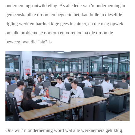
ondernemingsontwikkeling. As alle lede van 'n onderneming 'n
gemeenskaplike droom en begeerte het, kan hulle in dieselfde
rigting werk en hardnekkige gees inspireer, en die mag opwek
om alle probleme te oorkom en vorentoe na die droom te
beweeg, wat die "sig" is.
Ons wil ’ n onderneming word wat alle werknemers gelukkig