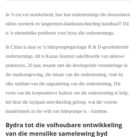
In 'n era vol onsekerheid, hoe kan ondernemings die ekonomiese
siklus oorsteek en langtermyn-klankontwikkeling handhaaf? Dit
is 'n uiteindelike probleem voor byna alle ondernemings.
In China is daar so 'n hittepomptegnologie R & D-georiënteerde
ondernemings, dit is Kazuo Inamori sakefilosofie van aktiewe
praktisyns, 20 jaar, tesame met die deurlopende veranderinge in
die markomgewing, die missie van die onderneming, visie by
elke stadium van die opgradering van die onderneming, Die
vorm van die korporatiewe kultuur om die onderneming te help,
het deur die mylpaal ontwikkeling geloop, wat die voorste
handelsmerk in die veld van hittepompe is - Amitime.
Bydra tot die volhoubare ontwikkeling
van die menslike samelewing byd